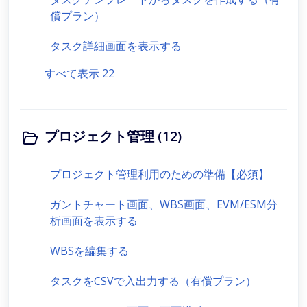
償プラン）
タスク詳細画面を表示する
すべて表示 22
プロジェクト管理 (12)
プロジェクト管理利用のための準備【必須】
ガントチャート画面、WBS画面、EVM/ESM分
析画面を表示する
WBSを編集する
タスクをCSVで入出力する（有償プラン）