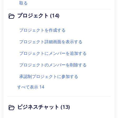
取る
プロジェクト (14)
プロジェクトを作成する
プロジェクト詳細画面を表示する
プロジェクトにメンバーを追加する
プロジェクトのメンバーを削除する
承認制プロジェクトに参加する
すべて表示 14
ビジネスチャット (13)