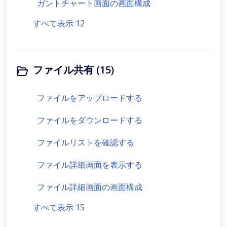
ガントチャート画面の画面構成
すべて表示 12
ファイル共有 (15)
ファイルをアップロードする
ファイルをダウンロードする
ファイルリストを確認する
ファイル詳細画面を表示する
ファイル詳細画面の画面構成
すべて表示 15