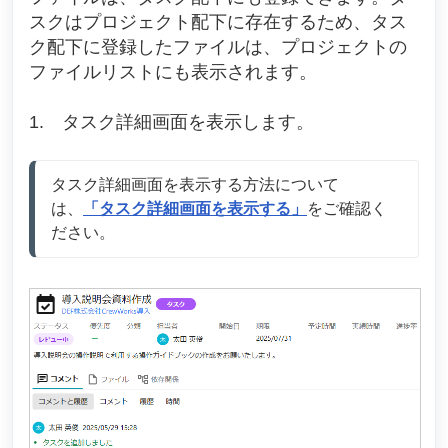
スクはプロジェクト配下に存在するため、タス
ク配下に登録したファイルは、プロジェクトの
ファイルリストにも表示されます。
1. タスク詳細画面を表示します。
タスク詳細画面を表示する方法について
は、
「タスク詳細画面を表示する」
をご確認く
ださい。