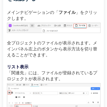
メインナビゲーションの「
ファイル
」をクリッ
クします。
全プロジェクトのファイルが表示されます。
メ
インパネル左上のボタンから表示方法を切り替
えることができます。
リスト表示
「関連先」には、ファイルが登録されているプ
ロジェクトが表示されます。