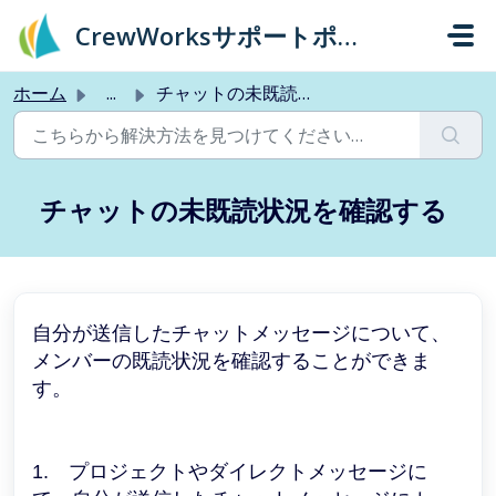
メインコンテンツに移動
CrewWorksサポートポータル
ホーム
...
チャットの未既読状況を確認する
チャットの未既読状況を確認する
自分が送信したチャットメッセージについて、
メンバーの既読状況を確認することができま
す。
1. プロジェクトやダイレクトメッセージに