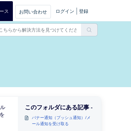
ース
ログイン
登録
お問い合わせ
このフォルダにある記事 -
ール
を
バナー通知（プッシュ通知）/メ
ール通知を受け取る