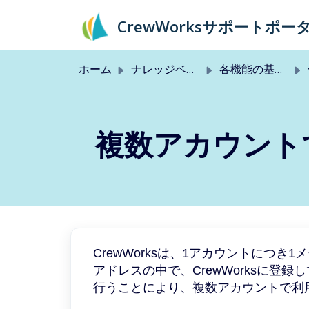
メインコンテンツに移動
CrewWorksサポートポー
ホーム
ナレッジベース
各機能の基本的な使い方
複数アカウント
CrewWorksは、1アカウントにつ
アドレスの中で、CrewWorksに
行うことにより、複数アカウントで利