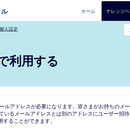
タル
ホーム
ナレッジベ
個人設定
で利用する
き1メールアドレスが必要になります。皆さまがお持ちのメ
登録しているメールアドレスとは別のアドレスにユーザー招待
用することができます。