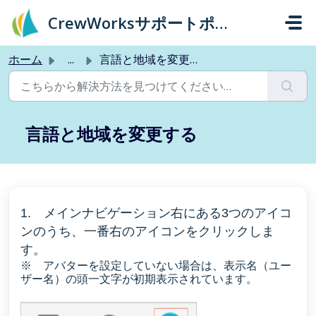
メインコンテンツに移動
CrewWorksサポートポータル
ホーム
...
言語と地域を変更する
言語と地域を変更する
1.
メインナビゲーション右にある3つのアイコ
ンのうち、一番右のアイコンをクリックしま
す。
※ アバターを設定していない場合は、表示名（ユー
ザー名）の頭一文字が初期表示されています。