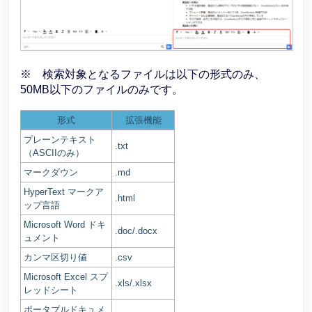
※ 検索対象となるファイルは以下の形式のみ、
50MB以下のファイルのみです。
形式
拡張機能
プレーンテキスト
.txt
（ASCIIのみ）
マークダウン
.md
HyperText マークア
.html
ップ言語
Microsoft Word ドキ
.doc/.docx
ュメント
カンマ区切り値
.csv
Microsoft Excel スプ
.xls/.xlsx
レッドシート
ポータブルドキュメ