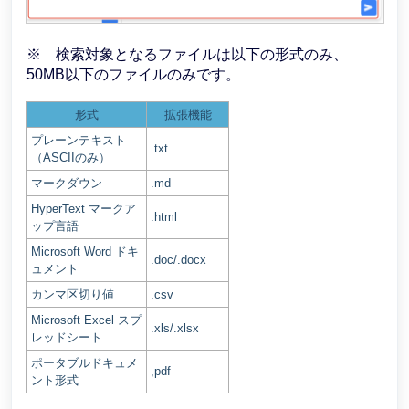
※ 検索対象となるファイルは以下の形式のみ、
50MB以下のファイルのみです。
形式
拡張機能
プレーンテキスト
.txt
（ASCIIのみ）
マークダウン
.md
HyperText マークア
.html
ップ言語
Microsoft Word ドキ
.doc/.docx
ュメント
カンマ区切り値
.csv
Microsoft Excel スプ
.xls/.xlsx
レッドシート
ポータブルドキュメ
,pdf
ント形式