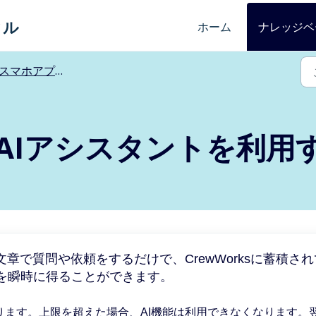
タル
ホーム
ナレッジベ
スマホアプリ/タブレット
AIアシスタントを利用
章で質問や依頼をするだけで、CrewWorksに蓄積され
を瞬時に得ることができます。
ります。上限を超えた場合、AI機能は利用できなくなります。