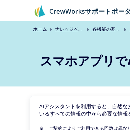
メインコンテンツに移動
CrewWorksサポートポー
ホーム
ナレッジベース
各機能の基本的な使い方
スマホアプリで
AIアシスタントを利用すると、自然な文
いるすべての情報の中から必要な情報
※ ご契約によりご利用できる回数は異な