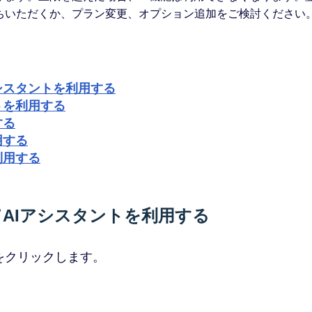
ちいただくか、プラン変更、オプション追加をご検討ください
アシスタントを利用する
トを利用する
する
用する
利用する
てAIアシスタントを利用する
」をクリックします。