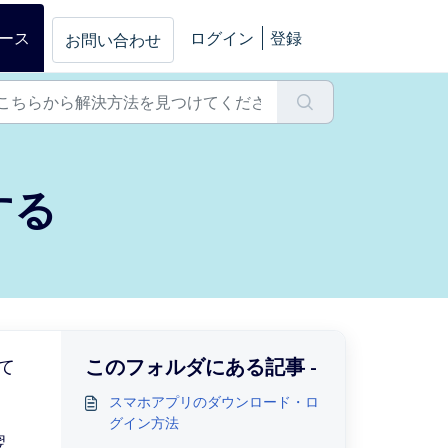
ース
ログイン
登録
お問い合わせ
する
このフォルダにある記事 -
て
スマホアプリのダウンロード・ロ
グイン方法
翌