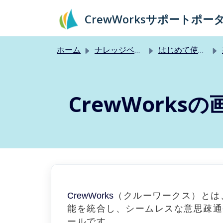
メインコンテンツに移動
CrewWorksサポートポー
ホーム
ナレッジベース
はじめて使うお客様
CrewWorks
CrewWorks
（クルーワークス）とは
能を統合し、シームレスな意思疎通
ールです。