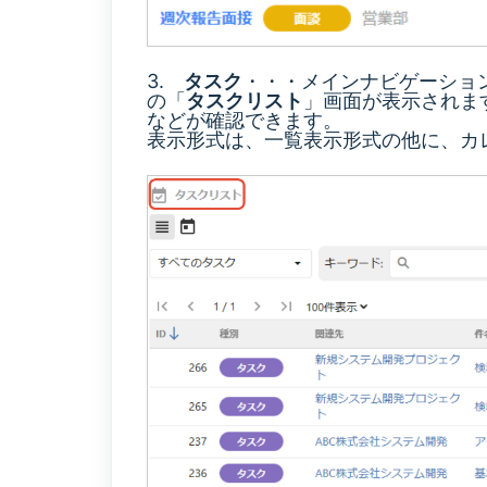
3.
タスク
・・・メインナビゲーショ
の「
タスクリスト
」画面が表示されま
などが確認できます。
表示形式は、一覧表示形式の他に、カ