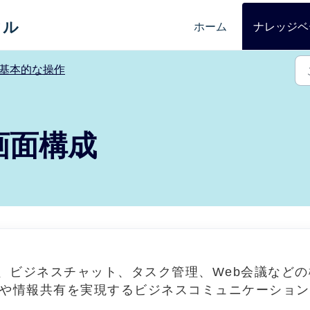
タル
ホーム
ナレッジベ
基本的な操作
の画面構成
、ビジネスチャット、タスク管理、Web会議などの
や情報共有を実現するビジネスコミュニケーション