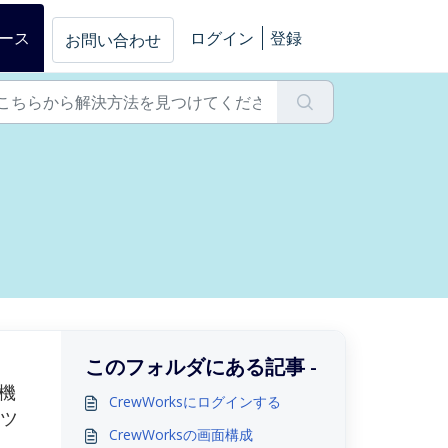
ース
ログイン
登録
お問い合わせ
このフォルダにある記事 -
機
CrewWorksにログインする
ツ
CrewWorksの画面構成