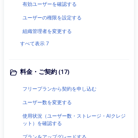
有効ユーザーを確認する
ユーザーの権限を設定する
組織管理者を変更する
すべて表示 7
料金・ご契約 (17)
フリープランから契約を申し込む
ユーザー数を変更する
使用状況（ユーザー数・ストレージ・AIクレジ
ット）を確認する
プランをアップグレードする