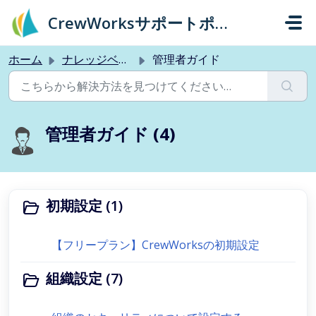
メインコンテンツに移動
CrewWorksサポートポータル
ホーム
ナレッジベース
管理者ガイド
管理者ガイド (4)
初期設定 (1)
【フリープラン】CrewWorksの初期設定
組織設定 (7)