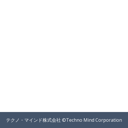
テクノ・マインド株式会社 ©Techno Mind Corporation