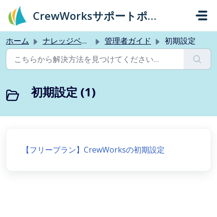
メインコンテンツに移動
CrewWorksサポートポータル
ホーム
ナレッジベース
管理者ガイド
初期設定
初期設定 (1)
【フリープラン】CrewWorksの初期設定