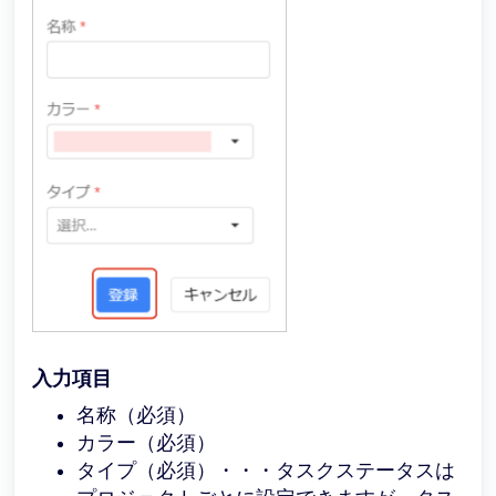
入力項目
名称（必須）
カラー（必須）
タイプ（必須）・・・タスクステータスは