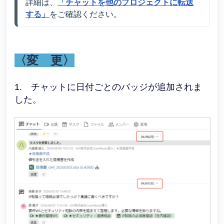
詳細は、
「チャットを他のプロジェクトに転送
する」
をご確認ください。
〈変 更〉
1. チャットに日付ごとのバッジが追加されま
した。