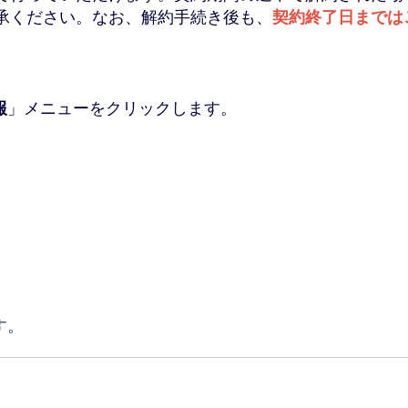
承ください。なお、解約手続き後も、
契約終了日までは
報
」メニューをクリックします。
す。