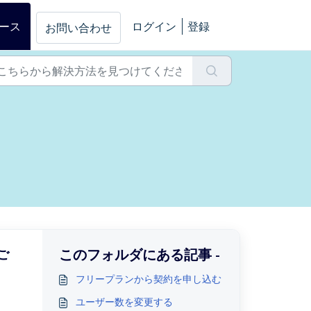
ース
ログイン
登録
お問い合わせ
このフォルダにある記事 -
ご
フリープランから契約を申し込む
ユーザー数を変更する