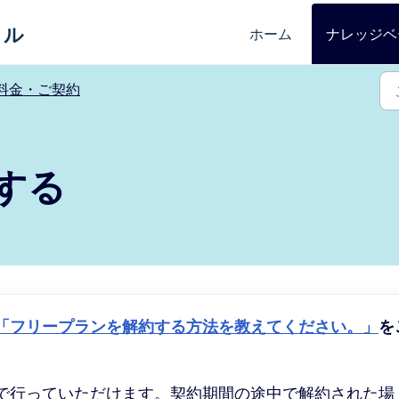
タル
ホーム
ナレッジベ
料金・ご契約
する
「フリープランを解約する方法を教えてください。」
を
で行っていただけます。契約期間の途中で解約された場