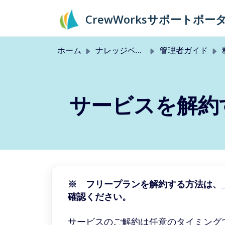
メインコンテンツに移動
CrewWorksサポートポー
ホーム
ナレッジベース
管理者ガイド
サービスを解約
※ フリープランを解約する方法は、
確認ください。
サービスのご解約は任意のタイミング