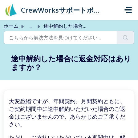
メインコンテンツに移動
CrewWorksサポートポータル
ホーム
...
途中解約した場合に返金対応はありますか？
途中解約した場合に返金対応はあり
ますか？
大変恐縮ですが、年間契約、月間契約ともに、
ご契約期間中に途中解約いただいた場合のご返
金はございませんので、あらかじめご了承くだ
さい。
ただし、お支払いいただいている期間中は、解