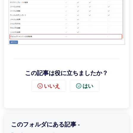
この記事は役に立ちましたか？
いいえ
はい
このフォルダにある記事 -