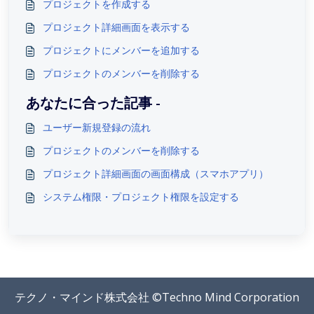
プロジェクトを作成する
プロジェクト詳細画面を表示する
プロジェクトにメンバーを追加する
プロジェクトのメンバーを削除する
あなたに合った記事 -
ユーザー新規登録の流れ
プロジェクトのメンバーを削除する
プロジェクト詳細画面の画面構成（スマホアプリ）
システム権限・プロジェクト権限を設定する
テクノ・マインド株式会社 ©Techno Mind Corporation