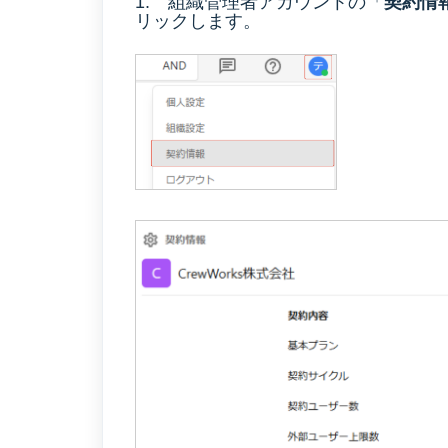
1. 組織管理者アカウントの「
契約情
リックします。