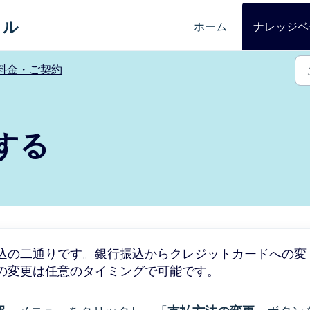
タル
ホーム
ナレッジベ
料金・ご契約
する
込の二通りです。銀行振込からクレジットカードへの変
の変更は任意のタイミングで可能です。