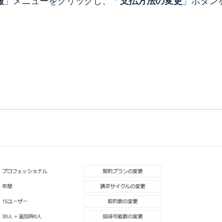
報
」メニューをクリックし、「
支払方法の変更
」ボタン