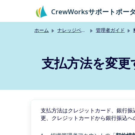
メインコンテンツに移動
CrewWorksサポートポー
ホーム
ナレッジベース
管理者ガイド
支払方法を変更
支払方法はクレジットカード、銀行振
更、クレジットカードから銀行振込へ